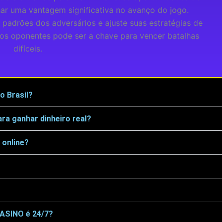
har uma vantagem significativa no avanço do jogo.
padrões dos adversários e ajuste suas estratégias de
s oponentes pode ser a chave para vencer batalhas
difíceis.
no Brasil?
ara ganhar dinheiro real?
 online?
CASINO é 24/7?