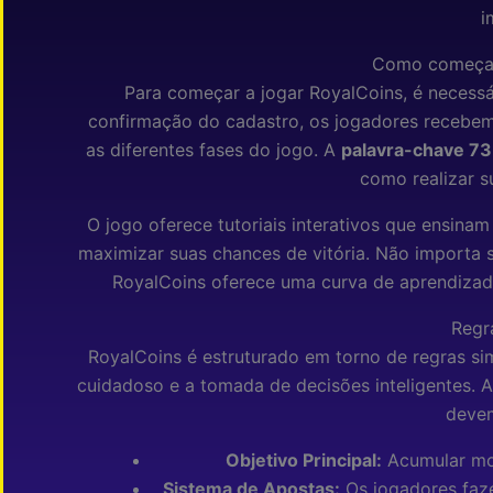
i
Como começar
Para começar a jogar RoyalCoins, é necessár
confirmação do cadastro, os jogadores recebem 
as diferentes fases do jogo. A
palavra-chave 73
como realizar s
O jogo oferece tutoriais interativos que ensina
maximizar suas chances de vitória. Não importa 
RoyalCoins oferece uma curva de aprendizado
Regr
RoyalCoins é estruturado em torno de regras si
cuidadoso e a tomada de decisões inteligentes. 
deve
Objetivo Principal:
Acumular moe
Sistema de Apostas:
Os jogadores faze