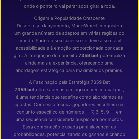
onde o ponteiro vai parar após girar a roda.
Origem e Popularidade Crescente
Desde o seu lançamento, MagicWheel conquistou
um grande número de adeptos em várias regiões do
mundo. Parte do seu sucesso se deve à sua fácil
acessibilidade e à emoção proporcionada por cada
giro. A integração do conceito
7359 bet
potencializa
ainda mais a experiência, oferecendo uma
abordagem estratégica para maximizar os prêmios.
A Fascinação pela Estratégia 7359 Bet
7359 bet
não é apenas um jogo numérico qualquer;
é uma tendência que redefine como abordamos as
apostas. Com essa técnica, jogadores escolhem um
conjunto específico de números — 7, 3, 5, 9 — em
uma sequência considerada auspiciosa por muitos.
Essa combinação é usada para alavancar as
probabilidades, potencializando os ganhos e criando