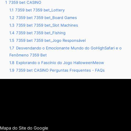
1
7359 bet CASINO
1.1
7359 bet 7359 bet_Lottery
1.2
7359 bet 7359 bet_Board Games
1.3
7359 bet 7359 bet_Slot Machines
1.4
7359 bet 7359 bet_Fishing
1.5
7359 bet 7359 bet_Jogo Responsável
1.7
Desvendando o Emocionante Mundo do GoHighSafari e o
Fenômeno 7359 Bet
1.8
Explorando o Fascínio do Jogo HalloweenMeow
1.9
7359 bet CASINO Perguntas Frequentes - FAQs
Mapa do Site do Google