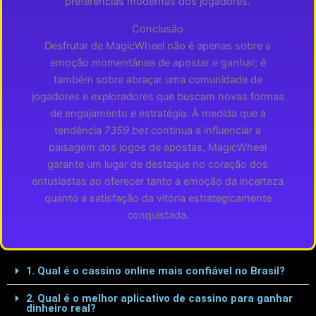
preferências modernas dos jogadores.
Conclusão
Desfrutar de MagicWheel não é apenas sobre a
emoção momentânea de apostar e ganhar; é
também sobre abraçar uma comunidade de
jogadores e exploradores que buscam novas formas
de engajamento e estratégia. À medida que a
tendência
7359 bet
continua a influenciar a
paisagem dos jogos de apostas, MagicWheel
garante um lugar de destaque no coração dos
entusiastas ao oferecer tanto a emoção da incerteza
quanto a satisfação da vitória estrategicamente
conquistada.
1. Qual é o cassino online mais confiável no Brasil?
2. Qual é o melhor aplicativo de cassino para ganhar
dinheiro real?