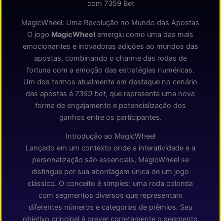
com 7359 Bet
MagicWheel: Uma Revolução no Mundo das Apostas
O jogo
MagicWheel
emergiu como uma das mais
emocionantes e inovadoras adições ao mundos das
apostas, combinando o charme das rodas de
fortuna com a emoção das estratégias numéricas.
Um dos termos atualmente em destaque no cenário
das apostas é
7359 bet
, que representa uma nova
forma de engajamento e potencialização dos
ganhos entre os participantes.
Introdução ao MagicWheel
Lançado em um contexto onde a interatividade e a
personalização são essenciais, MagicWheel se
distingue por sua abordagem única de um jogo
clássico. O conceito é simples: uma roda colorida
com segmentos diversos que representam
diferentes números e categorias de prêmios. Seu
objetivo principal é prever corretamente o segmento