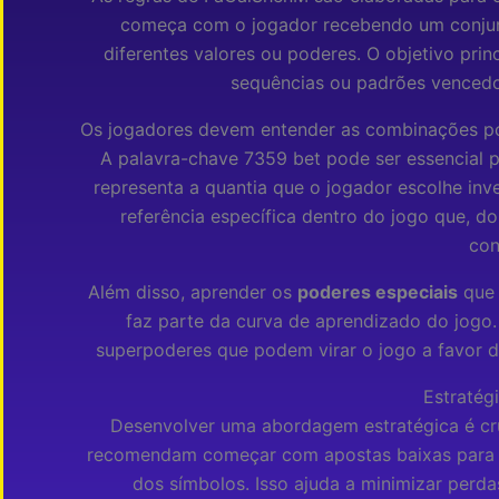
começa com o jogador recebendo um conjun
diferentes valores ou poderes. O objetivo pri
sequências ou padrões vencedor
Os jogadores devem entender as combinações po
A palavra-chave 7359 bet pode ser essencial pa
representa a quantia que o jogador escolhe in
referência específica dentro do jogo que, 
con
Além disso, aprender os
poderes especiais
que 
faz parte da curva de aprendizado do jogo.
superpoderes que podem virar o jogo a favor d
Estratég
Desenvolver uma abordagem estratégica é cr
recomendam começar com apostas baixas para 
dos símbolos. Isso ajuda a minimizar perd