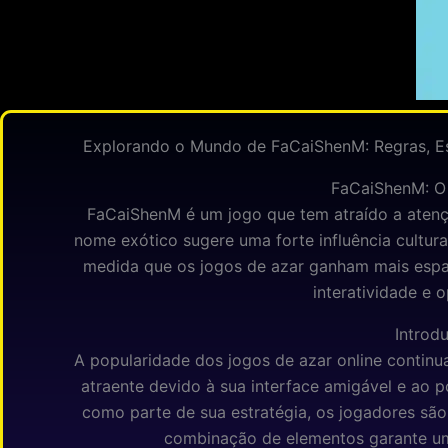
Explorando o Mundo de FaCaiShenM: Regras, Es
FaCaiShenM: O
FaCaiShenM é um jogo que tem atraído a atenç
nome exótico sugere uma forte influência cultura
medida que os jogos de azar ganham mais espa
interatividade e 
Introd
A popularidade dos jogos de azar online conti
atraente devido à sua interface amigável e ao 
como parte de sua estratégia, os jogadores sã
combinação de elementos garante um