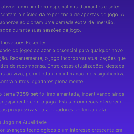
mativos, com um foco especial nos diamantes e setes,
sentam o núcleo da experiência de apostas do jogo. A
 sonoros adicionam uma camada extra de imersão,
ados durante suas sessões de jogo.
e Inovações Recentes
cado de jogos de azar é essencial para qualquer novo
ão. Recentemente, o jogo incorporou atualizações que
ades de recompensa. Entre essas atualizações, destaca-
os ao vivo, permitindo uma interação mais significativa
contra outros jogadores globalmente.
do tema
7359 bet
foi implementada, incentivando ainda
e engajamento com o jogo. Estas promoções oferecem
as progressivas para jogadores de longa data.
o Jogo na Atualidade
or avanços tecnológicos e um interesse crescente em