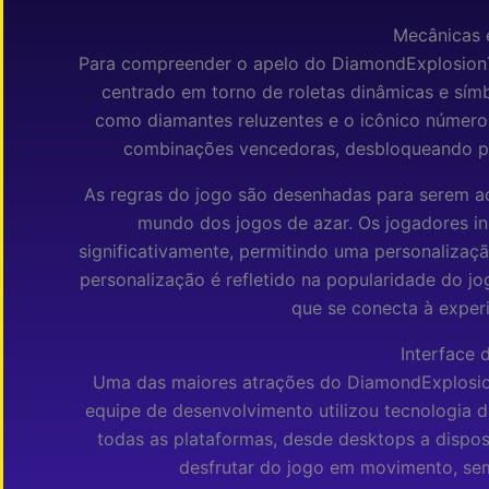
Mecânicas 
Para compreender o apelo do DiamondExplosion7s,
centrado em torno de roletas dinâmicas e símb
como diamantes reluzentes e o icônico número 
combinações vencedoras, desbloqueando pr
As regras do jogo são desenhadas para serem ac
mundo dos jogos de azar. Os jogadores in
significativamente, permitindo uma personalizaç
personalização é refletido na popularidade do 
que se conecta à exper
Interface 
Uma das maiores atrações do DiamondExplosion7s
equipe de desenvolvimento utilizou tecnologia d
todas as plataformas, desde desktops a dispos
desfrutar do jogo em movimento, se