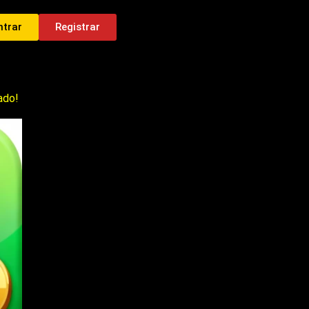
ntrar
Registrar
ado!