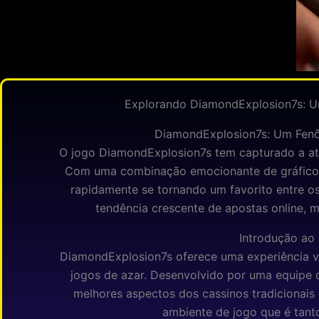
Explorando DiamondExplosion7s: 
DiamondExplosion7s: Um Fen
O jogo DiamondExplosion7s tem capturado a at
Com uma combinação emocionante de gráficos 
rapidamente se tornando um favorito entre o
tendência crescente de apostas online,
Introdução ao
DiamondExplosion7s oferece uma experiência vi
jogos de azar. Desenvolvido por uma equipe d
melhores aspectos dos cassinos tradicionai
ambiente de jogo que é tanto