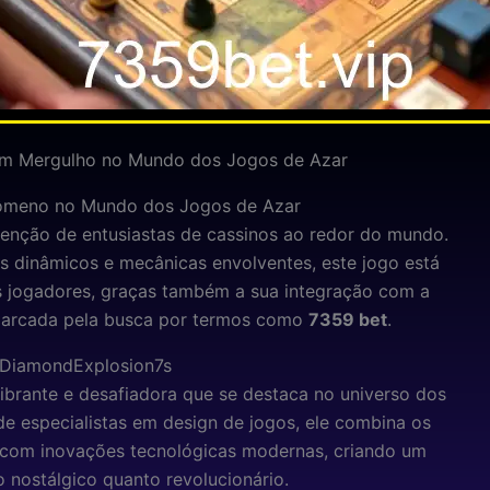
Um Mergulho no Mundo dos Jogos de Azar
ômeno no Mundo dos Jogos de Azar
enção de entusiastas de cassinos ao redor do mundo.
dinâmicos e mecânicas envolventes, este jogo está
s jogadores, graças também a sua integração com a
 marcada pela busca por termos como
7359 bet
.
 DiamondExplosion7s
brante e desafiadora que se destaca no universo dos
e especialistas em design de jogos, ele combina os
s com inovações tecnológicas modernas, criando um
 nostálgico quanto revolucionário.