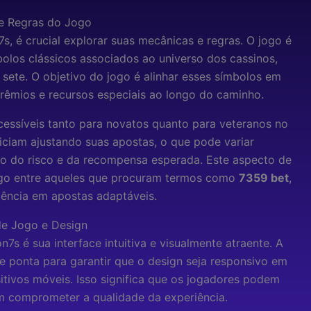
e Regras do Jogo
 é crucial explorar suas mecânicas e regras. O jogo é
olos clássicos associados ao universo dos cassinos,
sete. O objetivo do jogo é alinhar esses símbolos em
êmios e recursos especiais ao longo do caminho.
essíveis tanto para novatos quanto para veteranos no
iciam ajustando suas apostas, o que pode variar
ão do risco e da recompensa esperada. Este aspecto de
jogo entre aqueles que procuram termos como
7359 bet
,
iência em apostas adaptáveis.
de Jogo e Design
 é sua interface intuitiva e visualmente atraente. A
e ponta para garantir que o design seja responsivo em
itivos móveis. Isso significa que os jogadores podem
m comprometer a qualidade da experiência.