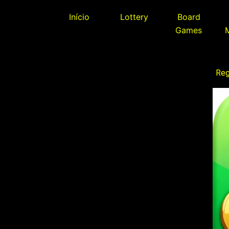
Pular
Início
Lottery
Board
para
Games
o
conteúdo
Reg