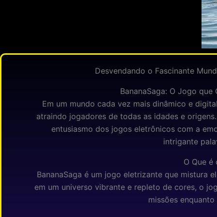
Desvendando o Fascinante Mundo
BananaSaga: O Jogo que 
Em um mundo cada vez mais dinâmico e digita
atraindo jogadores de todas as idades e origen
entusiasmo dos jogos eletrônicos com a emo
intrigante pal
O Que é
BananaSaga é um jogo eletrizante que mistura el
em um universo vibrante e repleto de cores, o jo
missões enquanto