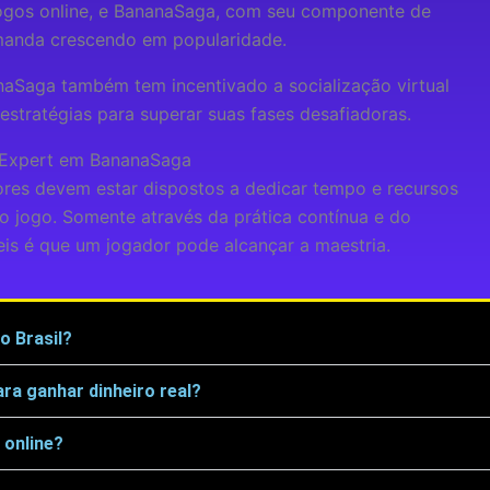
 jogos online, e BananaSaga, com seu componente de
manda crescendo em popularidade.
naSaga também tem incentivado a socialização virtual
estratégias para superar suas fases desafiadoras.
 Expert em BananaSaga
res devem estar dispostos a dedicar tempo e recursos
o jogo. Somente através da prática contínua e do
is é que um jogador pode alcançar a maestria.
no Brasil?
ara ganhar dinheiro real?
 online?