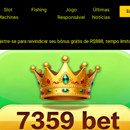
Slot
Fishing
Jogo
Últimas
E
Machines
Responsável
Notícias
istre-se para reivindicar seu bônus grátis de R$888, tempo limit